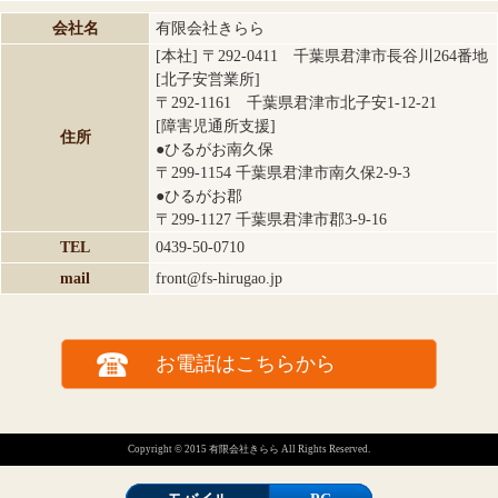
会社名
有限会社きらら
[本社] 〒292-0411 千葉県君津市長谷川264番地
[北子安営業所]
〒292-1161 千葉県君津市北子安1-12-21
[障害児通所支援]
住所
●ひるがお南久保
〒299-1154 千葉県君津市南久保2-9-3
●ひるがお郡
〒299-1127 千葉県君津市郡3-9-16
TEL
0439-50-0710
mail
front@fs-hirugao.jp
お電話はこちらから
Copyright © 2015 有限会社きらら All Rights Reserved.