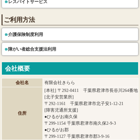
レスパイトサービス
ご利用方法
介護保険制度利用
障がい者総合支援法利用
会社概要
会社名
有限会社きらら
[本社] 〒292-0411 千葉県君津市長谷川264番地
[北子安営業所]
〒292-1161 千葉県君津市北子安1-12-21
[障害児通所支援]
住所
●ひるがお南久保
〒299-1154 千葉県君津市南久保2-9-3
●ひるがお郡
〒299-1127 千葉県君津市郡3-9-16