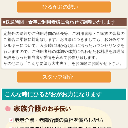
ひるがおの想い
■送迎時間・食事ご利用者様に合わせて調整いたします
定刻外の送迎やご利用時間の延長等、ご利用者様・ご家族の皆様の
ご都合に柔軟に対応致します。お食事につきましても、お好みやア
レルギーについて、入会時に細かな項目に沿ったカウンセリングを
行いますので、ご利用者様の体調や体質に合わせたお料理を調理師
免許をもった担当者が愛情を込めてお作り致します。
その他にも「こんな要望も大丈夫？」をお気軽にお聞かせ下さい。
スタッフ紹介
こんな時にひるがおがお力になります