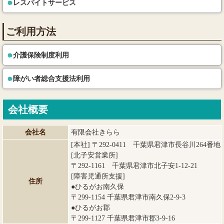
レスパイトサービス
ご利用方法
介護保険制度利用
障がい者総合支援法利用
会社概要
会社名
有限会社きらら
[本社] 〒292-0411 千葉県君津市長谷川264番地
[北子安営業所]
〒292-1161 千葉県君津市北子安1-12-21
[障害児通所支援]
住所
●ひるがお南久保
〒299-1154 千葉県君津市南久保2-9-3
●ひるがお郡
〒299-1127 千葉県君津市郡3-9-16