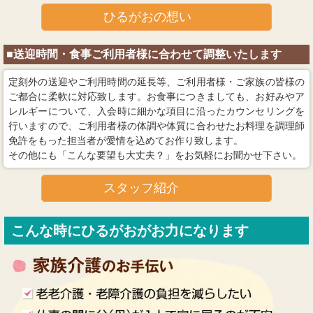
ひるがおの想い
■送迎時間・食事ご利用者様に合わせて調整いたします
定刻外の送迎やご利用時間の延長等、ご利用者様・ご家族の皆様の
ご都合に柔軟に対応致します。お食事につきましても、お好みやア
レルギーについて、入会時に細かな項目に沿ったカウンセリングを
行いますので、ご利用者様の体調や体質に合わせたお料理を調理師
免許をもった担当者が愛情を込めてお作り致します。
その他にも「こんな要望も大丈夫？」をお気軽にお聞かせ下さい。
スタッフ紹介
こんな時にひるがおがお力になります