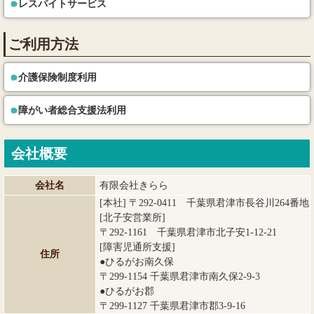
レスパイトサービス
ご利用方法
介護保険制度利用
障がい者総合支援法利用
会社概要
会社名
有限会社きらら
[本社] 〒292-0411 千葉県君津市長谷川264番地
[北子安営業所]
〒292-1161 千葉県君津市北子安1-12-21
[障害児通所支援]
住所
●ひるがお南久保
〒299-1154 千葉県君津市南久保2-9-3
●ひるがお郡
〒299-1127 千葉県君津市郡3-9-16