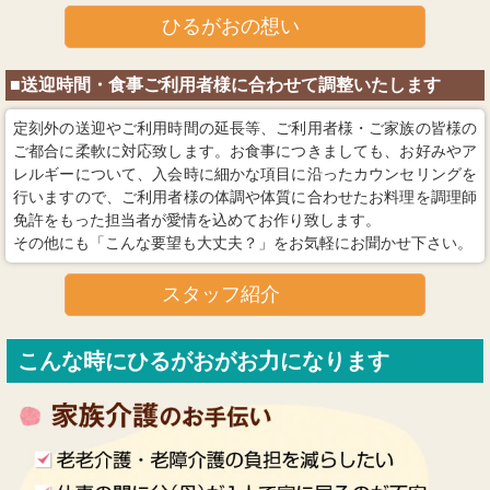
ひるがおの想い
■送迎時間・食事ご利用者様に合わせて調整いたします
定刻外の送迎やご利用時間の延長等、ご利用者様・ご家族の皆様の
ご都合に柔軟に対応致します。お食事につきましても、お好みやア
レルギーについて、入会時に細かな項目に沿ったカウンセリングを
行いますので、ご利用者様の体調や体質に合わせたお料理を調理師
免許をもった担当者が愛情を込めてお作り致します。
その他にも「こんな要望も大丈夫？」をお気軽にお聞かせ下さい。
スタッフ紹介
こんな時にひるがおがお力になります