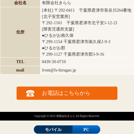
会社名
有限会社きらら
[本社] 〒292-0411 千葉県君津市長谷川264番地
[北子安営業所]
〒292-1161 千葉県君津市北子安1-12-21
[障害児通所支援]
住所
●ひるがお南久保
〒299-1154 千葉県君津市南久保2-9-3
●ひるがお郡
〒299-1127 千葉県君津市郡3-9-16
TEL
0439-50-0710
mail
front@fs-hirugao.jp
お電話はこちらから
Copyright © 2015 有限会社きらら All Rights Reserved.
モバイル
PC