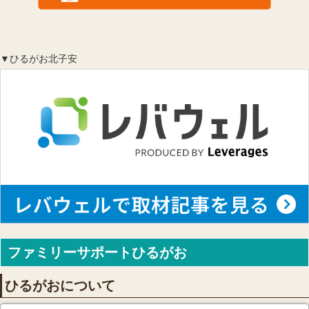
▼ひるがお北子安
ファミリーサポートひるがお
ひるがおについて