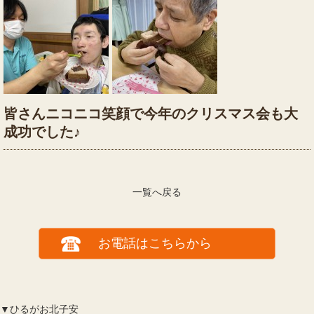
皆さんニコニコ笑顔で今年のクリスマス会も大
成功でした♪
一覧へ戻る
お電話はこちらから
▼ひるがお北子安