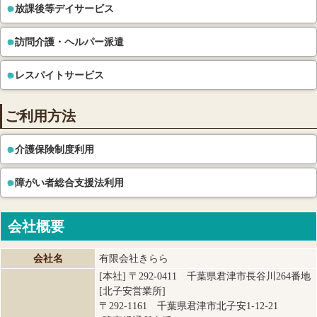
放課後等デイサービス
訪問介護・ヘルパー派遣
レスパイトサービス
ご利用方法
介護保険制度利用
障がい者総合支援法利用
会社概要
会社名
有限会社きらら
[本社] 〒292-0411 千葉県君津市長谷川264番地
[北子安営業所]
〒292-1161 千葉県君津市北子安1-12-21