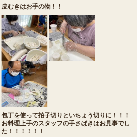
皮むきはお手の物！！
包丁を使って拍子切りといちょう切りに！！！
お料理上手のスタッフの手さばきはお見事でし
た！！！！！！