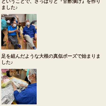
ということで、さっぱりと『甘酢漬け』を作り
ました♪
足を組んだような大根の真似ポーズで始まりま
した♪