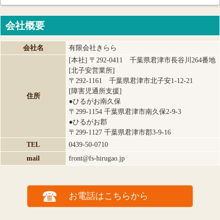
会社概要
会社名
有限会社きらら
[本社] 〒292-0411 千葉県君津市長谷川264番地
[北子安営業所]
〒292-1161 千葉県君津市北子安1-12-21
[障害児通所支援]
住所
●ひるがお南久保
〒299-1154 千葉県君津市南久保2-9-3
●ひるがお郡
〒299-1127 千葉県君津市郡3-9-16
TEL
0439-50-0710
mail
front@fs-hirugao.jp
お電話はこちらから