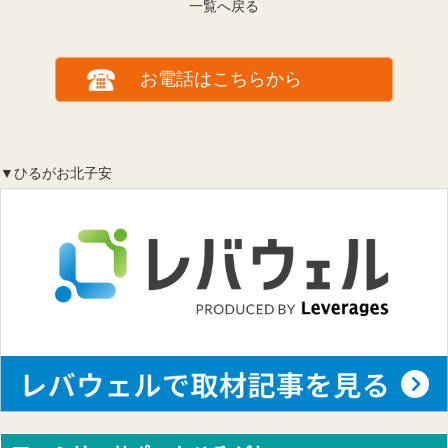
一覧へ戻る
お電話はこちらから
▼ひるがお北子安