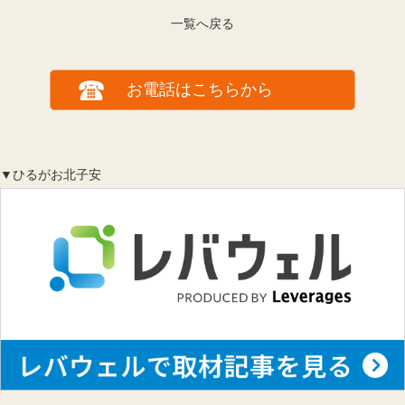
一覧へ戻る
お電話はこちらから
▼ひるがお北子安