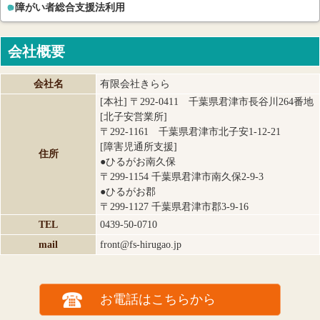
障がい者総合支援法利用
会社概要
会社名
有限会社きらら
[本社] 〒292-0411 千葉県君津市長谷川264番地
[北子安営業所]
〒292-1161 千葉県君津市北子安1-12-21
[障害児通所支援]
住所
●ひるがお南久保
〒299-1154 千葉県君津市南久保2-9-3
●ひるがお郡
〒299-1127 千葉県君津市郡3-9-16
TEL
0439-50-0710
mail
front@fs-hirugao.jp
お電話はこちらから