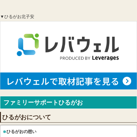
▼ひるがお北子安
ファミリーサポートひるがお
ひるがおについて
ひるがおの想い