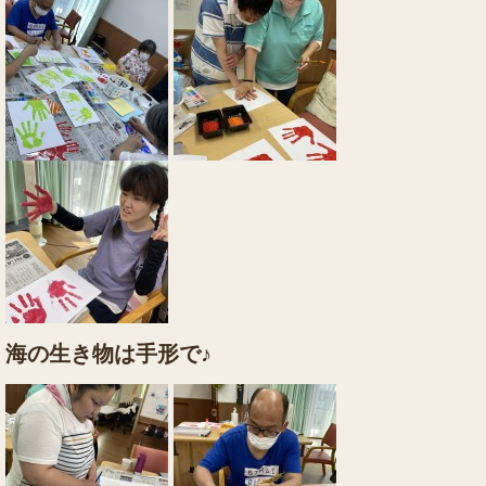
海の生き物は手形で♪