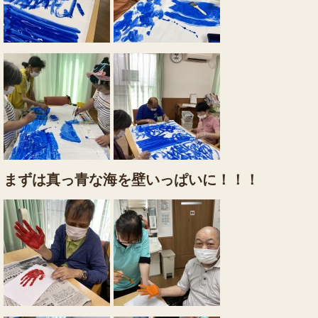
まずは真っ青な海を壁いっぱいに！！！