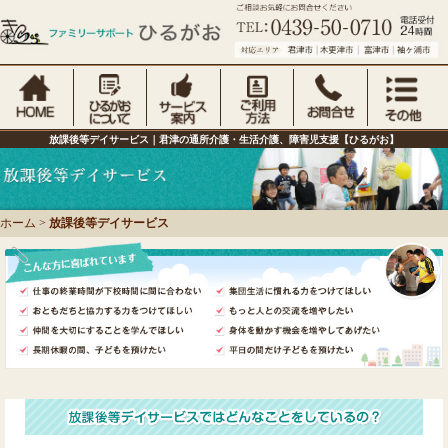
放課後等デイサービス｜君津の通所介護・生活介護、障害児支援【ひるがお】
ホーム
>
放課後等デイサービス