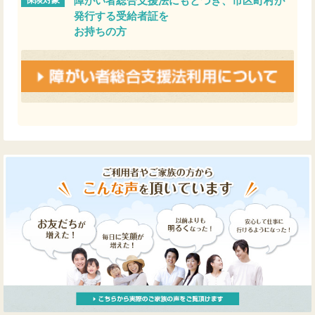
保険対象
障がい者総合支援法にもとづき、市区町村が
発行する受給者証を
お持ちの方