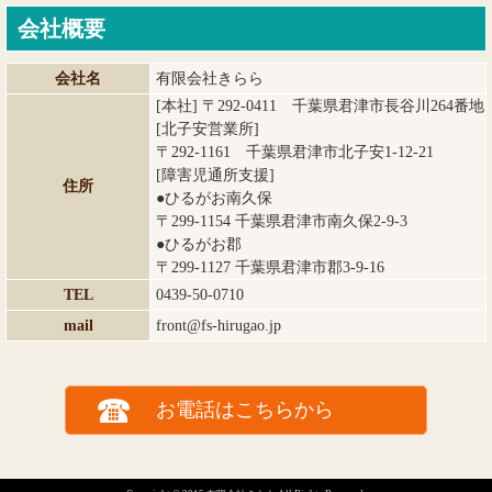
会社概要
会社名
有限会社きらら
[本社] 〒292-0411 千葉県君津市長谷川264番地
[北子安営業所]
〒292-1161 千葉県君津市北子安1-12-21
[障害児通所支援]
住所
●ひるがお南久保
〒299-1154 千葉県君津市南久保2-9-3
●ひるがお郡
〒299-1127 千葉県君津市郡3-9-16
TEL
0439-50-0710
mail
front@fs-hirugao.jp
お電話はこちらから