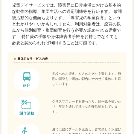
児童デイサービスでは、障害児に日常生活における基本的
な動作の指導、集団生活への適応訓練等を行います。 放課
後活動的な側面もあります。「障害児の学童保育」という
とわかりやすいかもしれません。利用対象者は、療育の観
点から個別療育・集団療育を行う必要が認められる児童で
す。 特に愛の手帳や身体障害者手帳をお持ちでなくても、
必要と認められれば利用することは可能です。
学校へのお迎え、夕方のお送りを致します。時
間の調整もご家族の都合に合わせて柔軟に対応
しています。
クリスマスカードを作ったり、絵手紙を描いた
り、年間を通して様々な創作活動をしていま
す。
夏には庭にプールを設置し、皆で楽しく水遊び