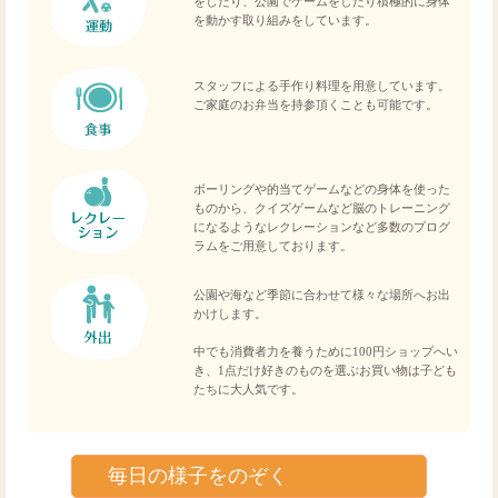
をしたり、公園でゲームをしたり積極的に身体
を動かす取り組みをしています。
スタッフによる手作り料理を用意しています。
ご家庭のお弁当を持参頂くことも可能です。
ボーリングや的当てゲームなどの身体を使った
ものから、クイズゲームなど脳のトレーニング
になるようなレクレーションなど多数のプログ
ラムをご用意しております。
公園や海など季節に合わせて様々な場所へお出
かけします。
中でも消費者力を養うために100円ショップへい
き、1点だけ好きのものを選ぶお買い物は子ども
たちに大人気です。
毎日の様子をのぞく